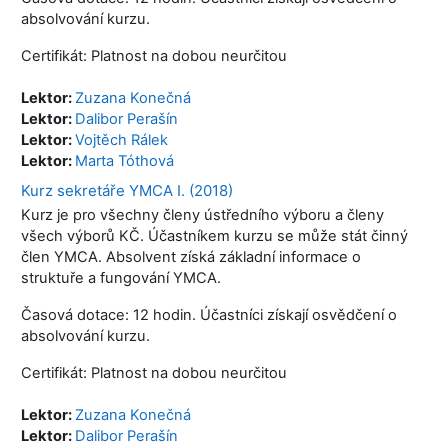
absolvování kurzu.
Certifikát: Platnost na dobou neurčitou
Lektor:
Zuzana Konečná
Lektor:
Dalibor Perašín
Lektor:
Vojtěch Rálek
Lektor:
Marta Tóthová
Kurz sekretáře YMCA I. (2018)
Kurz je pro všechny členy ústředního výboru a členy
všech výborů KČ. Účastníkem kurzu se může stát činný
člen YMCA. Absolvent získá základní informace o
struktuře a fungování YMCA.
Časová dotace: 12 hodin.
Účastníci získají osvědčení o
absolvování kurzu.
Certifikát: Platnost na dobou neurčitou
Lektor:
Zuzana Konečná
Lektor:
Dalibor Perašín